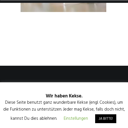
IMPRESSUM
DATENSCHUTZ
Wir haben Kekse.
Diese Seite benutzt ganz wunderbare Kekse (engl. Cookies), um
die Funktionen zu unterstützen. Jeder mag Kekse, falls doch nicht,
kannst Du dies ablehnen.
Einstellungen
JA BITTE!